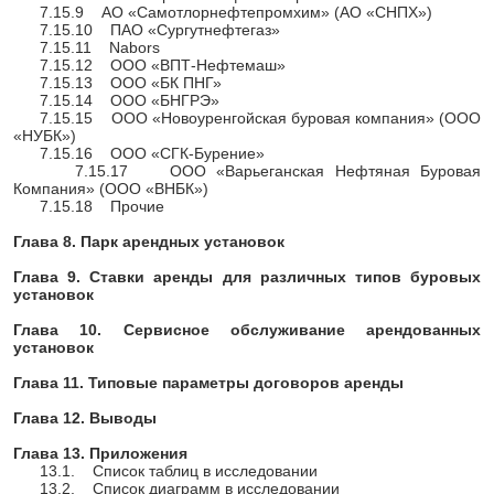
7.15.9 АО «Самотлорнефтепромхим» (АО «СНПХ»)
7.15.10 ПАО «Сургутнефтегаз»
7.15.11 Nabors
7.15.12 ООО «ВПТ-Нефтемаш»
7.15.13 ООО «БК ПНГ»
7.15.14 ООО «БНГРЭ»
7.15.15 ООО «Новоуренгойская буровая компания» (ООО
«НУБК»)
7.15.16 ООО «СГК-Бурение»
7.15.17 ООО «Варьеганская Нефтяная Буровая
Компания» (ООО «ВНБК»)
7.15.18 Прочие
Глава 8. Парк арендных установок
Глава 9. Ставки аренды для различных типов буровых
установок
Глава 10. Сервисное обслуживание арендованных
установок
Глава 11. Типовые параметры договоров аренды
Глава 12. Выводы
Глава 13. Приложения
13.1. Список таблиц в исследовании
13.2. Список диаграмм в исследовании