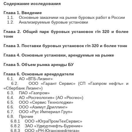
Содержание исследования
Глава 1. Введение
1.1. Основные заказчики на рынке буровых работ в России
1.2. Анализируемые буровые установки
Глава 2. Общий парк буровых установок г/п 320 и более
тонн
Глава 3. Поставки буровых установок г/п 320 и более тонн
Глава 4. Основные установки, арендуемые на рынке
Глава 5. Объем рынка аренды БУ
Глава 6. Основные арендодатели
6.1. АО «ВТБ-Лизинг»
6.2. ООО «Гарант Сервис» (СП «Газпром нефть» и
«Сбербанк Лизинг»)
6.3. ПАО «Газпром»
6.4. АО «Росгеология» (АО «Росгео»)
6.5. ООО «Сервис Технолоджи»
6.6. ООО «Азимут Дриллинг»
6.7. ООО «Рус Империал Груп»
6.8. Прочие
6.8.1 ООО «ЮграПромТехСервис»
6.8.2 ЗАО «Удмуртнефть-Бурение»
6.8.3 ООО «РН-Юганскнефтегаз»