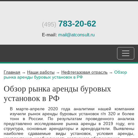
783-20-62
(495)
E-mail:
mail@atconsult.ru
Главная
→
Наши работы
→
Нефтегазовая отрасль
→
Обзор
рынка аренды буровых установок в РФ
Обзор рынка аренды буровых
установок в РФ
В марте-апреле 2020 года аналитики нашей компании
изучили рынок аренды буровых установок г/п 320 и более
тонн в России. По результатам проведенного анализа
представлено исследование рынка аренды в 2019 году, его
структура, основные арендаторы и арендодатели. Выявлены
наиболее сдаваемые виды установок, условия аренды,