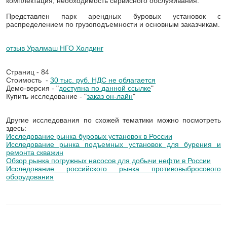
комплектация, необходимость сервисного обслуживания.
Представлен парк арендных буровых установок с
распределением по грузоподъемности и основным заказчикам.
отзыв Уралмаш НГО Холдинг
Страниц - 84
Стоимость -
30 тыс. руб. НДС не облагается
Демо-версия - "
доступна по данной ссылке
"
Купить исследование - "
заказ он-лайн
"
Другие исследования по схожей тематики можно посмотреть
здесь:
Исследование рынка буровых установок в России
Исследование рынка подъемных установок для бурения и
ремонта скважин
Обзор рынка погружных насосов для добычи нефти в России
Исследование российского рынка противовыбросового
оборудования