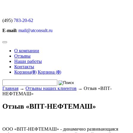
(495)
783-20-62
E-mail:
mail@atconsult.ru
О компании
Отзывы
Наши работы
Контакты
Корзина(
0
)
Корзина (
0
)
Главная
→
Отзывы наших клиентов
→
Отзыв «ВПТ-
НЕФТЕМАШ»
Отзыв «ВПТ-НЕФТЕМАШ»
ООО «ВПТ-НЕФТЕМАШ» - динамично развивающаяся