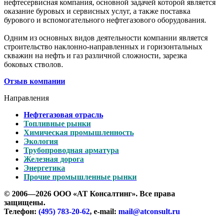
нефтесервисная компания, основной задачей которой является
оказание буровых и сервисных услуг, а также поставка
бурового и вспомогательного нефтегазового оборудования.
Одним из основных видов деятельности компании является
строительство наклонно-направленных и горизонтальных
скважин на нефть и газ различной сложности, зарезка
боковых стволов.
Отзыв компании
Направления
Нефтегазовая отрасль
Топливные рынки
Химическая промышленность
Экология
Трубопроводная арматура
Железная дорога
Энергетика
Прочие промышленные рынки
© 2006—2026
ООО «АТ Консалтинг»
. Все права
защищены.
Телефон:
(495) 783-20-62
,
e-mail:
mail@atconsult.ru